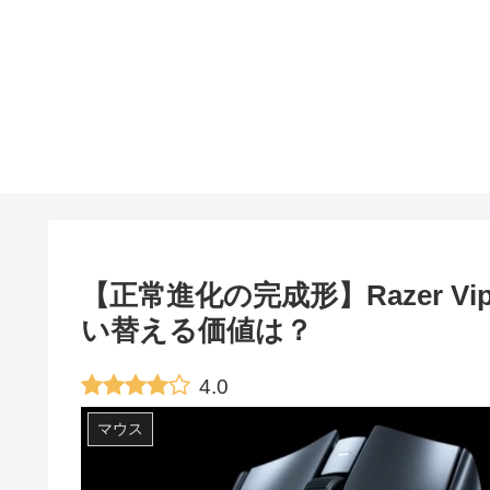
【正常進化の完成形】Razer Vipe
い替える価値は？
4.0
マウス