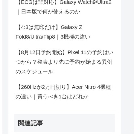
【ECGは非対応】Galaxy Watch9/Ultra2
｜日本版で何が使えるのか
【4:3は無印だけ】Galaxy Z
Fold8/Ultra/Flip8｜3機種の違い
【8月12日予約開始】Pixel 11の予約はい
つから？発表より先に予約が始まる異例
のスケジュール
【260Hzが2万円切り】Acer Nitro 4機種
の違い｜買うべき1台はどれか
関連記事