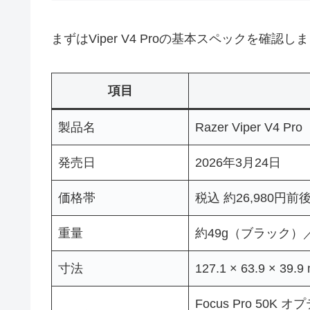
まずはViper V4 Proの基本スペックを確認し
項目
製品名
Razer Viper V4 Pro
発売日
2026年3月24日
価格帯
税込 約26,980円前
重量
約49g（ブラック）
寸法
127.1 × 63.9 ×
Focus Pro 50K オ