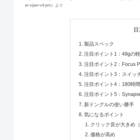
er-viper-v4-pro）より
目
製品スペック
注目ポイント1：49gの
注目ポイント2：Focus Pro
注目ポイント3：スイッ
注目ポイント4：180時
注目ポイント5：Synap
新ドングルの使い勝手
気になるポイント
クリック音が大きめ
価格が高め