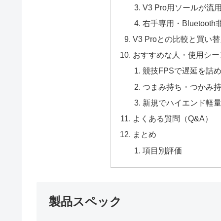
V3 Pro用ソールが流
右手専用・Bluetoot
V3 Proとの比較と買い
おすすめな人・使用シー
競技FPSで遅延を詰
つまみ持ち・つかみ
新規でハイエンド軽
よくある質問（Q&A）
まとめ
項目別評価
製品スペック