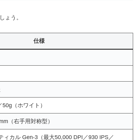
ましょう。
仕様
後
／50g（ホワイト）
 39.9 mm（右手用対称型）
プティカル Gen-3（最大50,000 DPI／930 IPS／