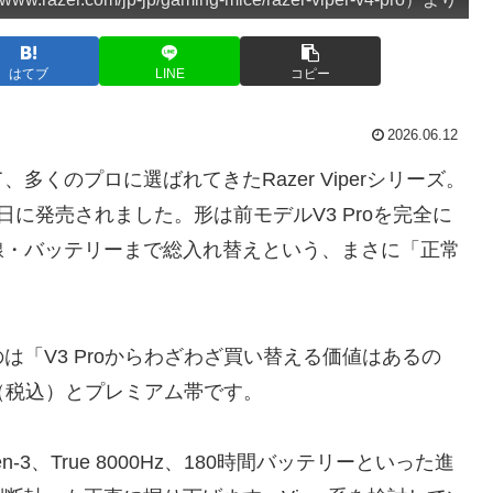
はてブ
LINE
コピー
2026.06.12
くのプロに選ばれてきたRazer Viperシリーズ。
3月24日に発売されました。形は前モデルV3 Proを完全に
線・バッテリーまで総入れ替えという、まさに「正常
「V3 Proからわざわざ買い替える価値はあるの
円（税込）とプレミアム帯です。
Gen-3、True 8000Hz、180時間バッテリーといった進