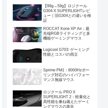
【99g→59g】ロジクール
G304 X SUPERLIGHTレビ
ュー｜旧G304との違いを検
証
ROCCAT Kone XP Air：最
先端RGBライティングと多
機能ゲーミングマウス
Logicool G703: ゲーミング
性能とコスパの両立
Sprime PM1：8000Hzポー
リング対応のハイパフォー
マンス無線マウス
ロジクール PRO X
SUPERLIGHT 2：軽量化と
高性能を兼ね備えたゲーミ
ングマウスの進化