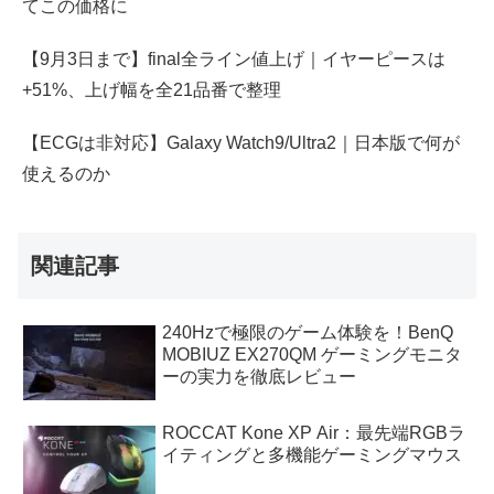
てこの価格に
【9月3日まで】final全ライン値上げ｜イヤーピースは
+51%、上げ幅を全21品番で整理
【ECGは非対応】Galaxy Watch9/Ultra2｜日本版で何が
使えるのか
関連記事
240Hzで極限のゲーム体験を！BenQ
MOBIUZ EX270QM ゲーミングモニタ
ーの実力を徹底レビュー
ROCCAT Kone XP Air：最先端RGBラ
イティングと多機能ゲーミングマウス