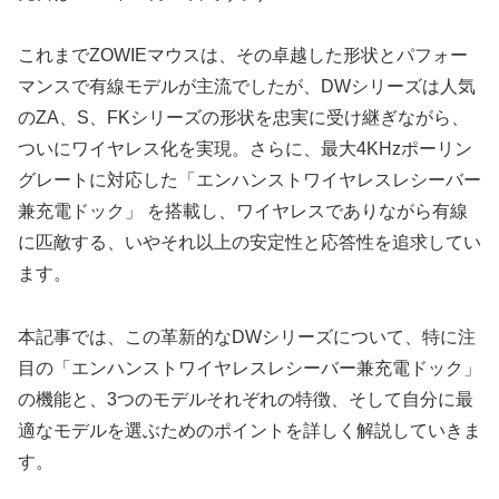
これまでZOWIEマウスは、その卓越した形状とパフォー
マンスで有線モデルが主流でしたが、DWシリーズは人気
のZA、S、FKシリーズの形状を忠実に受け継ぎながら、
ついにワイヤレス化を実現。さらに、最大4KHzポーリン
グレートに対応した「エンハンストワイヤレスレシーバー
兼充電ドック」 を搭載し、ワイヤレスでありながら有線
に匹敵する、いやそれ以上の安定性と応答性を追求してい
ます。
本記事では、この革新的なDWシリーズについて、特に注
目の「エンハンストワイヤレスレシーバー兼充電ドック」
の機能と、3つのモデルそれぞれの特徴、そして自分に最
適なモデルを選ぶためのポイントを詳しく解説していきま
す。