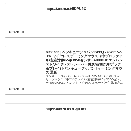
https://amzn.to/4lDPU5O
amzn.to
Amazon | ベンキュージャパン BenQ ZOWIE S2-
DW ワイヤレスゲーミングマウス（中プロファイ
ル/左右対称/65g/3950センサー/4000Hz/エンハン
ストワイヤレスレシーバー付属/右利き用/プラグ
＆プレイ) | ベンキュージャパン | ゲーミングマウ
ス 通販
ベンキュージャパン BenQ ZOWIE S2-DW ワイヤレスゲー
ミングマウス（中プロファイル/左右対称/65g/3950センサ
ー/4000Hz/エンハンストワイヤレスレシーバー付属/右利き
用/プラグ＆プレイ)がゲーミングマウスストアでい...
amzn.to
https://amzn.to/3GgtFms