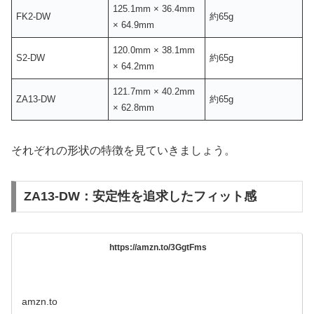
125.1mm × 36.4mm
FK2-DW
約65g
× 64.9mm
120.0mm × 38.1mm
S2-DW
約65g
× 64.2mm
121.7mm × 40.2mm
ZA13-DW
約65g
× 62.8mm
それぞれの形状の特徴を見ていきましょう。
ZA13-DW：安定性を追求したフィット感
https://amzn.to/3GgtFms
amzn.to