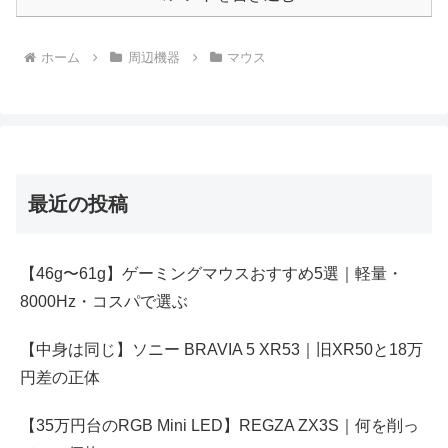
ホーム
周辺機器
マウス
最近の投稿
【46g〜61g】ゲーミングマウスおすすめ5選｜軽量・
8000Hz・コスパで選ぶ
【中身は同じ】ソニー BRAVIA 5 XR53｜旧XR50と18万
円差の正体
【35万円台のRGB Mini LED】REGZA ZX3S｜何を削っ