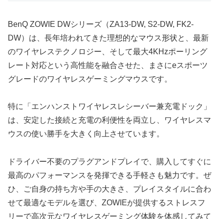
BenQ ZOWIE DWシリーズ（ZA13-DW, S2-DW, FK2-
DW）は、長年培われてきた理想的なマウス形状と、最新
のワイヤレステクノロジー、そして最大4KHzポーリング
レート対応という高性能を融合させた、まさにeスポーツ
グレードのワイヤレスゲーミングマウスです。
特に「エンハンストワイヤレスレシーバー兼充電ドック」
は、安定した接続と充電の利便性を両立し、ワイヤレスマ
ウスの使い勝手を大きく向上させています。
ドライバー不要のプラグアンドプレイで、購入してすぐに
最高のパフォーマンスを発揮できる手軽さも魅力です。ぜ
ひ、ご自身の持ち方や手の大きさ、プレイスタイルに合わ
せて最適なモデルを選び、ZOWIEが提供するストレスフ
リーで高次元なワイヤレスゲーミング体験を体感してみて