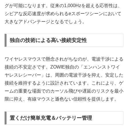
グが可能になります。従来の1,000Hzを超える応答性は、
シビアな反応速度が求められるeスポーツシーンにおいて
大きなアドバンテージとなるでしょう。
独自の技術による高い接続安定性
ワイヤレスマウスで懸念されがちなのが、電波干渉による
接続の不安定さです。ZOWIE独自の「エンハンストワイ
ヤレスレシーバー」は、周囲の電波干渉を抑え、安定した
接続を維持するように設計されています。これにより、ゲ
ームの重要な場面でのカーソル飛びや遅延のリスクを最小
限に抑え、有線マウスと遜色ない信頼性を提供します。
置くだけ簡単充電＆バッテリー管理