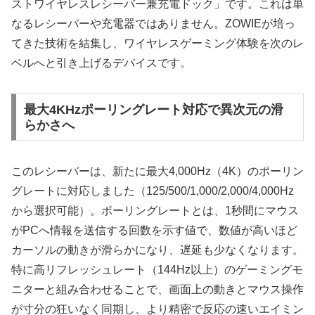
ストワイヤレスレシーバー兼充電ドック」です。これは単
なるレシーバーや充電器ではありません。ZOWIEが培っ
てきた技術を結集し、ワイヤレスゲーミング体験を次のレ
ベルへと引き上げるデバイスです。
最大4KHzポーリングレート対応で異次元の滑
らかさへ
このレシーバーは、新たに最大4,000Hz（4K）のポーリン
グレートに対応しました（125/500/1,000/2,000/4,000Hz
から選択可能）。ポーリングレートとは、1秒間にマウス
がPCへ情報を送信する回数を示す値で、数値が高いほど
カーソルの動きが滑らかになり、遅延も少なくなります。
特に高リフレッシュレート（144Hz以上）のゲーミングモ
ニターと組み合わせることで、画面上の動きとマウス操作
が寸分の狂いなく同期し、より精密で反応の速いエイミン