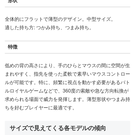
形状
全体的にフラットで薄型のデザイン。中型サイズ。
適した持ち方: つかみ持ち、つまみ持ち。
特徴
低めの背の高さにより、手のひらとマウスの間に空間が生
まれやすく、指先を使った柔軟で素早いマウスコントロー
ルが可能です。特に、頻繁に視点を動かす必要があるバト
ルロイヤルゲームなどで、360度の索敵や急な方向転換が
求められる場面で威力を発揮します。薄型形状やつまみ持
ちを好むプレイヤーに最適です。
サイズで見えてくる各モデルの傾向