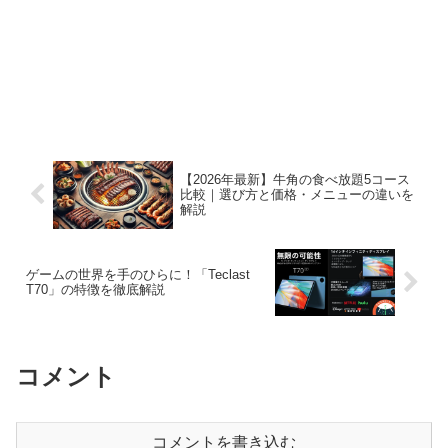
【2026年最新】牛角の食べ放題5コース
比較｜選び方と価格・メニューの違いを
解説
ゲームの世界を手のひらに！「Teclast
T70」の特徴を徹底解説
コメント
コメントを書き込む