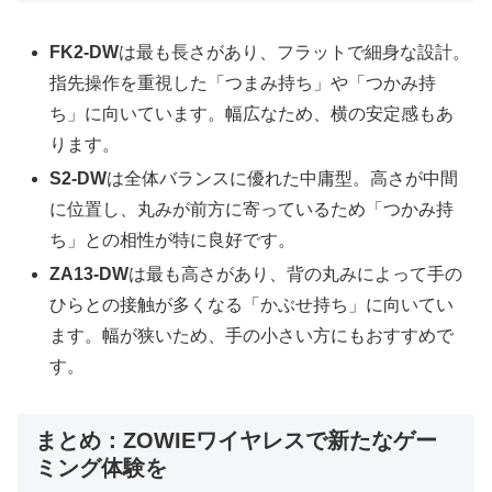
FK2-DW
は最も長さがあり、フラットで細身な設計。
指先操作を重視した「つまみ持ち」や「つかみ持
ち」に向いています。幅広なため、横の安定感もあ
ります。
S2-DW
は全体バランスに優れた中庸型。高さが中間
に位置し、丸みが前方に寄っているため「つかみ持
ち」との相性が特に良好です。
ZA13-DW
は最も高さがあり、背の丸みによって手の
ひらとの接触が多くなる「かぶせ持ち」に向いてい
ます。幅が狭いため、手の小さい方にもおすすめで
す。
まとめ：ZOWIEワイヤレスで新たなゲー
ミング体験を