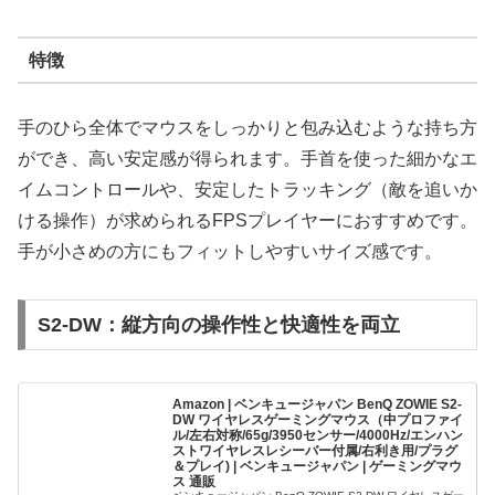
特徴
手のひら全体でマウスをしっかりと包み込むような持ち方
ができ、高い安定感が得られます。手首を使った細かなエ
イムコントロールや、安定したトラッキング（敵を追いか
ける操作）が求められるFPSプレイヤーにおすすめです。
手が小さめの方にもフィットしやすいサイズ感です。
S2-DW：縦方向の操作性と快適性を両立
Amazon | ベンキュージャパン BenQ ZOWIE S2-
DW ワイヤレスゲーミングマウス（中プロファイ
ル/左右対称/65g/3950センサー/4000Hz/エンハン
ストワイヤレスレシーバー付属/右利き用/プラグ
＆プレイ) | ベンキュージャパン | ゲーミングマウ
ス 通販