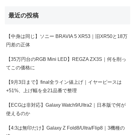
最近の投稿
【中身は同じ】ソニー BRAVIA 5 XR53｜旧XR50と18万
円差の正体
【35万円台のRGB Mini LED】REGZA ZX3S｜何を削っ
てこの価格に
【9月3日まで】final全ライン値上げ｜イヤーピースは
+51%、上げ幅を全21品番で整理
【ECGは非対応】Galaxy Watch9/Ultra2｜日本版で何が
使えるのか
【4:3は無印だけ】Galaxy Z Fold8/Ultra/Flip8｜3機種の