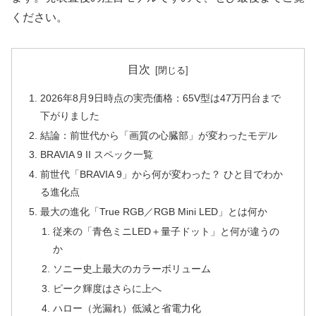
ください。
目次
2026年8月9日時点の実売価格：65V型は47万円台まで
下がりました
結論：前世代から「画質の心臓部」が変わったモデル
BRAVIA 9 II スペック一覧
前世代「BRAVIA 9」から何が変わった？ ひと目でわか
る進化点
最大の進化「True RGB／RGB Mini LED」とは何か
従来の「青色ミニLED＋量子ドット」と何が違うの
か
ソニー史上最大のカラーボリューム
ピーク輝度はさらに上へ
ハロー（光漏れ）低減と省電力化