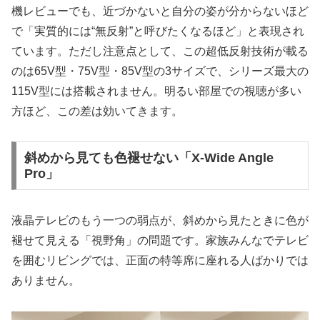
機レビューでも、近づかないと自分の姿が分からないほど
で「実質的には“無反射”と呼びたくなるほど」と表現され
ています。ただし注意点として、この超低反射技術が載る
のは65V型・75V型・85V型の3サイズで、シリーズ最大の
115V型には搭載されません。明るい部屋での視聴が多い
方ほど、この差は効いてきます。
斜めから見ても色褪せない「X-Wide Angle
Pro」
液晶テレビのもう一つの弱点が、斜めから見たときに色が
褪せて見える「視野角」の問題です。家族みんなでテレビ
を囲むリビングでは、正面の特等席に座れる人ばかりでは
ありません。