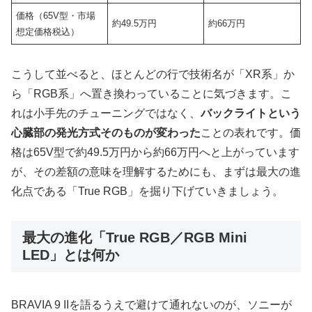
価格（65V型・市場
約49.5万円
約66万円
想定価格税込）
こうして並べると、ほとんどの行で技術名が「XR系」か
ら「RGB系」へ置き換わっていることに気づきます。こ
れは小手先のチューニングではなく、
バックライトという
心臓部の発光方式そのものが変わった
ことの表れです。価
格は65V型で約49.5万円から約66万円へと上がっています
が、その差額の意味を理解するためにも、まずは最大の進
化点である「True RGB」を掘り下げていきましょう。
最大の進化「True RGB／RGB Mini
LED」とは何か
BRAVIA 9 IIを語るうえで避けて通れないのが、ソニーが