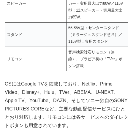
スピーカー
カー・実用最大出力80W／115V
型：12スピーカー・実用最大出
力85W）
65-85V型：センタースタンド
スタンド
（ミラージュスタンド意匠）／
115V型：専用スタンド
音声検索対応リモコン（無
リモコン
線）、ブラビア初の「TVer」ボ
タン搭載
OSにはGoogle TVを搭載しており、Netflix、Prime
Video、Disney+、Hulu、TVer、ABEMA、U-NEXT、
Apple TV、YouTube、DAZN、そしてソニー独自のSONY
PICTURES COREなど、主要な動画配信サービスにひと
とおり対応します。リモコンには各サービスへのダイレク
トボタンも用意されています。