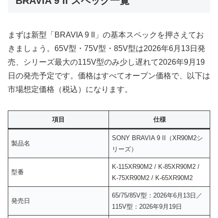
BRAVIA 9 II スペック一覧
まずは新型「BRAVIA 9 II」の基本スペックを押さえてお
きましょう。65V型・75V型・85V型は2026年6月13日発
売、シリーズ最大の115V型のみ少し遅れて2026年9月19
日の発売予定です。価格はすべてオープン価格で、以下は
市場想定価格（税込）になります。
項目
仕様
SONY BRAVIA 9 II（XR90M2シ
製品名
リーズ）
K-115XR90M2 / K-85XR90M2 /
型番
K-75XR90M2 / K-65XR90M2
65/75/85V型：2026年6月13日／
発売日
115V型：2026年9月19日