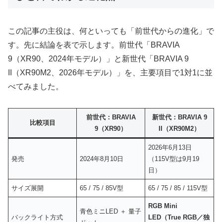
この記事の主役は、何といっても「前世代からの進化」で
す。先に結論を表で示します。前世代「BRAVIA
9（XR90、2024年モデル）」と新世代「BRAVIA 9
II（XR90M2、2026年モデル）」を、主要項目で1対1に並
べてみました。
前世代：BRAVIA
新世代：BRAVIA 9
比較項目
9（XR90）
II（XR90M2）
2026年6月13日
発売
2024年8月10日
（115V型は9月19
日）
サイズ展開
65 / 75 / 85V型
65 / 75 / 85 / 115V型
RGB Mini
青色ミニLED ＋ 量子
バックライト方式
LED（True RGB／独