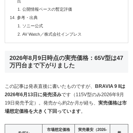
点
公開情報ベースの暫定評価
参考・出典
ソニー公式
AV Watch／株式会社インプレス
2026年8月9日時点の実売価格：65V型は47
万円台まで下がりました
この記事は発表直後に書いたものですが、
BRAVIA 9 IIは
2026年6月13日に発売済み
です（115V型のみ2026年9月
19日発売予定）。発売から約2か月が経ち、
実売価格は市
場想定価格を大きく下回っています
。
市場想定価格
実売最安（2026-
モデル
差