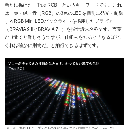
新たに掲げた「True RGB」というキーワードです。これ
は、赤・緑・青（RGB）の3色のLEDを個別に発光・制御
するRGB Mini LEDバックライトを採用したブラビア
（BRAVIA 9 IIとBRAVIA 7 II）を指す訴求名称です。言葉
だけ聞くと難しそうですが、仕組みを知ると「なるほど、
それは確かに別物だ」と納得できるはずです。
赤・緑・青のLEDチップそのものを敷き詰めて個別制御するのが「True RGB」。