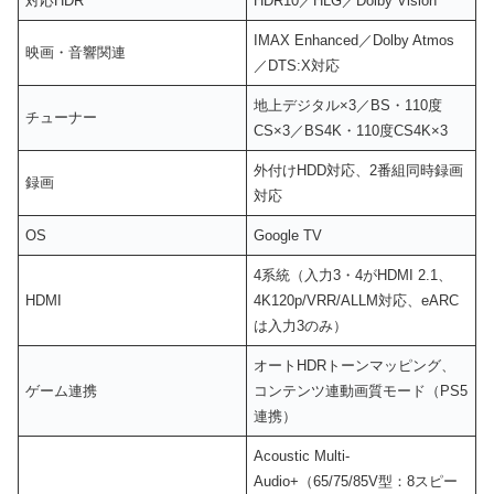
対応HDR
HDR10／HLG／Dolby Vision
IMAX Enhanced／Dolby Atmos
映画・音響関連
／DTS:X対応
地上デジタル×3／BS・110度
チューナー
CS×3／BS4K・110度CS4K×3
外付けHDD対応、2番組同時録画
録画
対応
OS
Google TV
4系統（入力3・4がHDMI 2.1、
HDMI
4K120p/VRR/ALLM対応、eARC
は入力3のみ）
オートHDRトーンマッピング、
ゲーム連携
コンテンツ連動画質モード（PS5
連携）
Acoustic Multi-
Audio+（65/75/85V型：8スピー