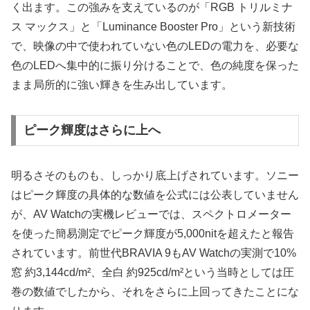
く出ます。この強みを支えているのが「RGB トリルミナ
ス マックス」と「Luminance Booster Pro」という新技術
で、映像の中で使われていない色のLEDの電力を、必要な
色のLEDへ集中的に振り分けることで、色の純度を保った
まま局所的に強い輝きを生み出しています。
ピーク輝度はさらに上へ
明るさそのものも、しっかり底上げされています。ソニー
はピーク輝度の具体的な数値を公式には公表していません
が、AV Watchの実機レビューでは、スペクトロメーター
を使った簡易測定でピーク輝度が5,000nitを超えたと報告
されています。前世代BRAVIA 9もAV Watchの実測で10%
窓 約3,144cd/m²、全白 約925cd/m²という当時としては圧
巻の数値でしたから、それをさらに上回ってきたことにな