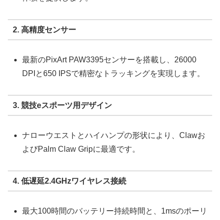
2. 高精度センサー
最新のPixArt PAW3395センサーを搭載し、26000
DPIと650 IPSで精密なトラッキングを実現します。
3. 競技eスポーツ用デザイン
ナローウエストとハイハンプの形状により、Clawお
よびPalm Claw Gripに最適です。
4. 低遅延2.4GHzワイヤレス接続
最大100時間のバッテリー持続時間と、1msのポーリ