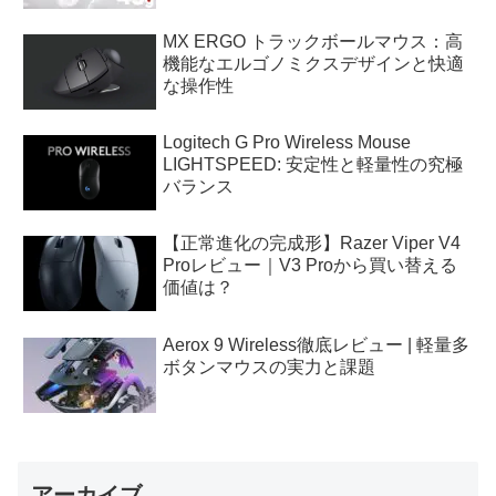
MX ERGO トラックボールマウス：高
機能なエルゴノミクスデザインと快適
な操作性
Logitech G Pro Wireless Mouse
LIGHTSPEED: 安定性と軽量性の究極
バランス
【正常進化の完成形】Razer Viper V4
Proレビュー｜V3 Proから買い替える
価値は？
Aerox 9 Wireless徹底レビュー | 軽量多
ボタンマウスの実力と課題
アーカイブ