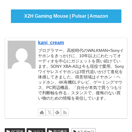
X2H Gaming Mouse | Pulsar | Amazon
kani_cream
プログラマー。高校時代のWALKMAN+Sonyイ
ヤホンをきっかけに、10年以上にわたってオ
ーディオを中心にガジェットを買い続けてい
ます。SONY XBA-A3は今も現役で愛用、Sony
ワイヤレスイヤホンは3世代追いかけて進化を
体感してきました。得意領域はイヤホン・ヘ
ッドホン、4K有機ELテレビ、ゲーミングマウ
ス、PC周辺機器。「自分が本気で買うつもり
で判断軸を作る」スタンスで、後悔のない買
い物のための情報を発信しています。
PC関連
マウス
周辺機器
eスポーツ