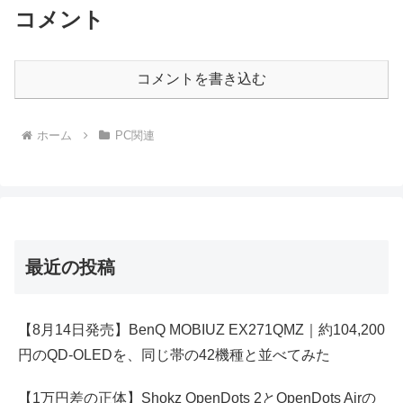
コメント
コメントを書き込む
ホーム
PC関連
最近の投稿
【8月14日発売】BenQ MOBIUZ EX271QMZ｜約104,200
円のQD-OLEDを、同じ帯の42機種と並べてみた
【1万円差の正体】Shokz OpenDots 2とOpenDots Airの