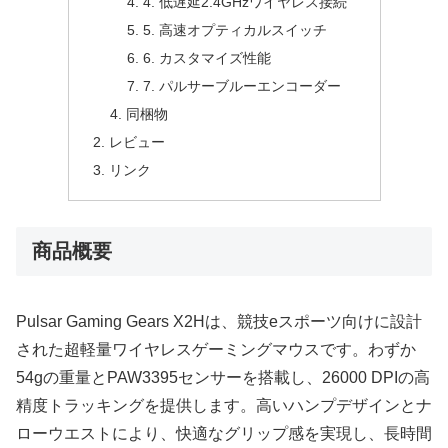
4. 低遅延2.4GHzワイヤレス接続
5. 高速オプティカルスイッチ
6. カスタマイズ性能
7. パルサーブルーエンコーダー
同梱物
レビュー
リンク
商品概要
Pulsar Gaming Gears X2Hは、競技eスポーツ向けに設計
された超軽量ワイヤレスゲーミングマウスです。わずか
54gの重量とPAW3395センサーを搭載し、26000 DPIの高
精度トラッキングを提供します。高いハンプデザインとナ
ローウエストにより、快適なグリップ感を実現し、長時間