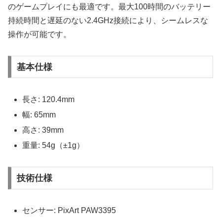
のゲームプレイにも最適です。最大100時間のバッテリー
持続時間と遅延のない2.4GHz接続により、シームレスな
操作が可能です。
基本仕様
長さ: 120.4mm
幅: 65mm
高さ: 39mm
重量: 54g（±1g）
技術仕様
センサー: PixArt PAW3395