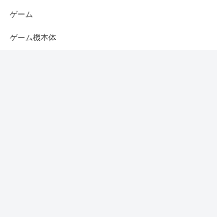
ゲーム
ゲーム機本体
コントローラー
スピーカー
スマホ
セール
タブレット
テレビ
ヘッドホン