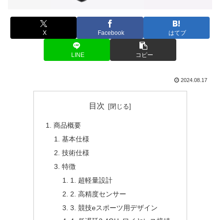
X
Facebook
はてブ
LINE
コピー
2024.08.17
目次
商品概要
基本仕様
技術仕様
特徴
1. 超軽量設計
2. 高精度センサー
3. 競技eスポーツ用デザイン