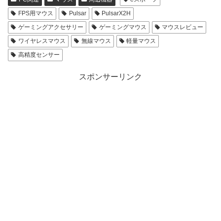
FPS用マウス
Pulsar
PulsarX2H
ゲーミングアクセサリー
ゲーミングマウス
マウスレビュー
ワイヤレスマウス
無線マウス
軽量マウス
高精度センサー
スポンサーリンク