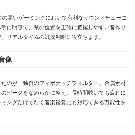
いった競技性の高いゲーミングにおいて有利なサウンドチューニ
非常に明瞭で、敵の位置を正確に把握しやすい音作り
が、リアルタイムの戦況判断に役立ちます。
音像
れたのが、独自のフィボナッチフィルター。金属素材
音のピークをなめらかに整え、長時間聴いても疲れに
ーミングだけでなく音楽鑑賞にも対応できる万能性を