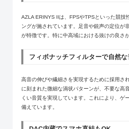
AZLA ERINYS IIは、FPSやTPSと
ングが施されています。足音や銃声の定位が
が特徴です。特に中高域における抜けの良さ
フィボナッチフィルターで自然な
高音の伸びや繊細さを実現するために採用さ
に刻まれた微細な渦状パターンが、不要な高
くい音質を実現しています。これにより、ゲ
備えています。
DAC内蔵でスマホ直結もOK