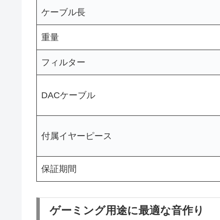
ケーブル長
重量
フィルター
DACケーブル
付属イヤーピース
保証期間
ゲーミング用途に最適な音作り