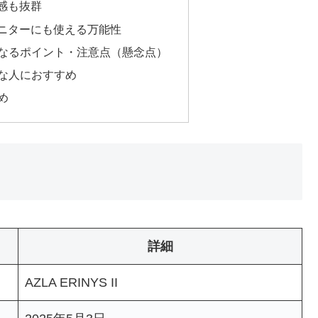
感も抜群
ニターにも使える万能性
I｜気になるポイント・注意点（懸念点）
｜こんな人におすすめ
とめ
詳細
AZLA ERINYS II