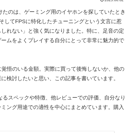
初に見かけたのは、ゲーミング用のイヤホンを探していたとき
、そしてFPSに特化したチューニングという文言に惹
もしれない」と強く気になりました。特に、足音の定
ゲームをよくプレイする自分にとって非常に魅力的で
りに覚悟のいる金額。実際に買って後悔しないか、他の
重に検討したいと思い、この記事を書いています。
いて気になるスペックや特徴、他レビューでの評価、自分なり
ーミング用途での適性を中心にまとめています。購入