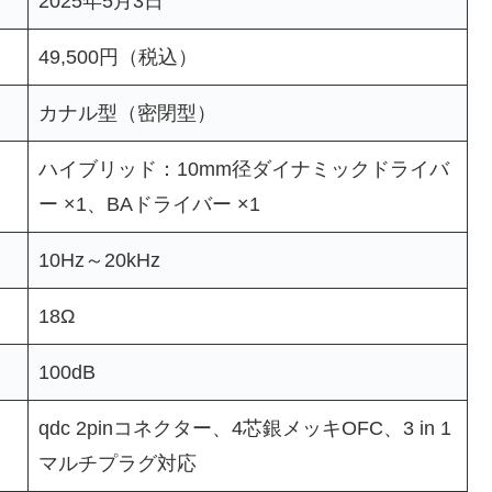
2025年5月3日
49,500円（税込）
カナル型（密閉型）
ハイブリッド：10mm径ダイナミックドライバ
ー ×1、BAドライバー ×1
10Hz～20kHz
18Ω
100dB
qdc 2pinコネクター、4芯銀メッキOFC、3 in 1
マルチプラグ対応