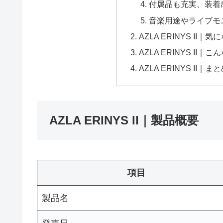
付属品も充実、装着
音楽用途やライブモ
AZLA ERINYS I
AZLA ERINYS II
AZLA ERINYS II｜ま
AZLA ERINYS II｜製品概要
項目
製品名