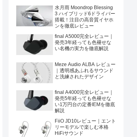
水月雨 Moondrop Blessing
3 ハイブリッド6ドライバー
搭載！注目の高音質イヤホ
ンを徹底レビュー
final A5000完全レビュー｜
発売3年経っても色褪せな
い名機の実力を徹底解説
Meze Audio ALBA レビュー
｜透明感あふれるサウンド
と洗練されたデザイン
final A4000完全レビュー｜
発売5年経っても色褪せな
い1万円台の定番IEMを徹底
解説
FiiO JD10レビュー｜エント
リーモデルで楽しむ本格
HiFiサウンド