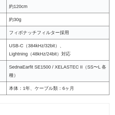
約120cm
約30g
フィボナッチフィルター採用
USB-C（384kHz/32bit）、
Lightning（48kHz/24bit）対応
SednaEarfit SE1500 / XELASTEC II（SS〜L 各
種）
本体：1年、ケーブル類：6ヶ月