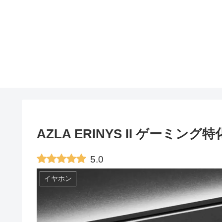
AZLA ERINYS II ゲーミ
5.0
イヤホン