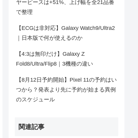
ヤーピースは+51%、上げ幅を全21品番
で整理
【ECGは非対応】Galaxy Watch9/Ultra2
｜日本版で何が使えるのか
【4:3は無印だけ】Galaxy Z
Fold8/Ultra/Flip8｜3機種の違い
【8月12日予約開始】Pixel 11の予約はい
つから？発表より先に予約が始まる異例
のスケジュール
関連記事