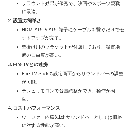
サラウンド効果が優秀で、映画やスポーツ観戦
に最適。
設置の簡単さ
HDMI ARC/eARC端子にケーブルを繋ぐだけでセ
ットアップが完了。
壁掛け用のブラケットが付属しており、設置場
所の自由度が高い。
Fire TVとの連携
Fire TV Stickの設定画面からサウンドバーの調整
が可能。
テレビリモコンで音量調整ができ、操作が簡
単。
コストパフォーマンス
ウーファー内蔵3.1chサウンドバーとしては価格
に対する性能が高い。