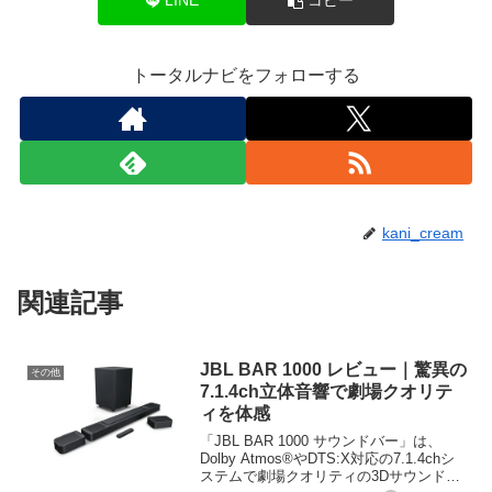
LINE
コピー
トータルナビをフォローする
kani_cream
関連記事
JBL BAR 1000 レビュー｜驚異の
その他
7.1.4ch立体音響で劇場クオリテ
ィを体感
「JBL BAR 1000 サウンドバー」は、
Dolby Atmos®やDTS:X対応の7.1.4chシ
ステムで劇場クオリティの3Dサウンドを