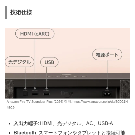
技術仕様
Amazon Fire TV Soundbar Plus (2024) 引用: https://www.amazon.co.jp/dp/B0D21H
45C9
入出力端子
: HDMI、光デジタル、AC、USB-A
Bluetooth
: スマートフォンやタブレットと接続可能