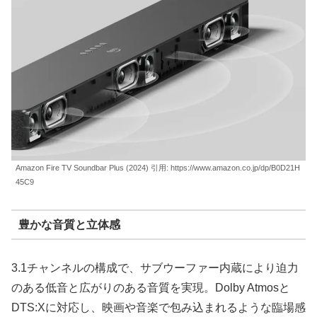
Amazon Fire TV Soundbar Plus (2024) 引用: https://www.amazon.co.jp/dp/B0D21H
45C9
豊かな音質と立体感
3.1チャンネルの構成で、サブウーファー内蔵により迫力
のある低音と広がりのある音質を実現。Dolby Atmosと
DTS:Xに対応し、映画や音楽で包み込まれるような臨場感