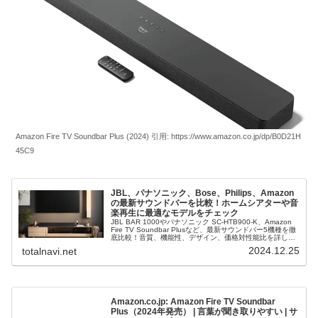
Amazon Fire TV Soundbar Plus (2024) 引用: https://www.amazon.co.jp/dp/B0D21H
45C9
JBL、パナソニック、Bose、Philips、Amazon
の最新サウンドバーを比較！ホームシアターや音
楽再生に最適なモデルをチェック
JBL BAR 1000やパナソニック SC-HTB900-K、Amazon
Fire TV Soundbar Plusなど、最新サウンドバー5機種を徹
底比較！音質、機能性、デザイン、価格対性能比を詳しく
解説。あなたにピッタリのサウンドバーが見つかります！
2024.12.25
totalnavi.net
Amazon.co.jp: Amazon Fire TV Soundbar
Plus（2024年発売） | 言葉が聞き取りやすい | サ