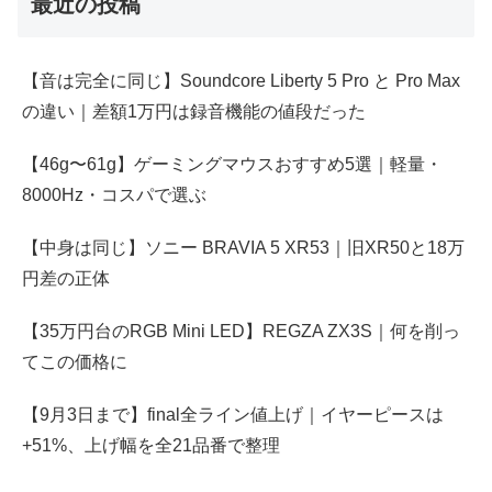
最近の投稿
【音は完全に同じ】Soundcore Liberty 5 Pro と Pro Max
の違い｜差額1万円は録音機能の値段だった
【46g〜61g】ゲーミングマウスおすすめ5選｜軽量・
8000Hz・コスパで選ぶ
【中身は同じ】ソニー BRAVIA 5 XR53｜旧XR50と18万
円差の正体
【35万円台のRGB Mini LED】REGZA ZX3S｜何を削っ
てこの価格に
【9月3日まで】final全ライン値上げ｜イヤーピースは
+51%、上げ幅を全21品番で整理