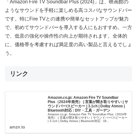
「Amazon Fire TV Soundbar Plus (2024)」は、映画館の
ようなサウンドを手軽に楽しめる高コスパなサウンドバー
です。特にFire TVとの連携や簡単なセットアップが魅力
で、初めてサウンドバーを導入する人にもおすすめ。一方
で、低音の強化や操作性の向上が期待されます。全体的
に、価格帯を考慮すれば満足度の高い製品と言えるでしょ
う。
リンク
Amazon.co.jp: Amazon Fire TV Soundbar
Plus（2024年発売） | 言葉が聞き取りやすい | サ
ウンドバー/スピーカー | 3.1ch | Dolby Atmos |
Bluetooth対応 : DIY・工具・ガーデン
Amazon.co.jp: Amazon Fire TV Soundbar Plus（2024年
発売） | 言葉が聞き取りやすい | サウンドバー/スピーカー
| 3.1ch | Dolby Atmos | Bluetooth対応 : DI...
amzn.to