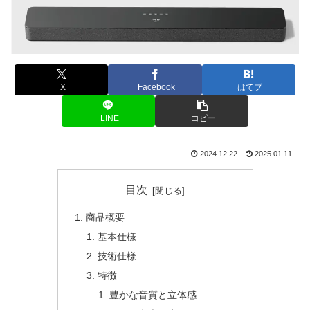
X
Facebook
はてブ
LINE
コピー
2024.12.22
2025.01.11
目次
商品概要
基本仕様
技術仕様
特徴
豊かな音質と立体感