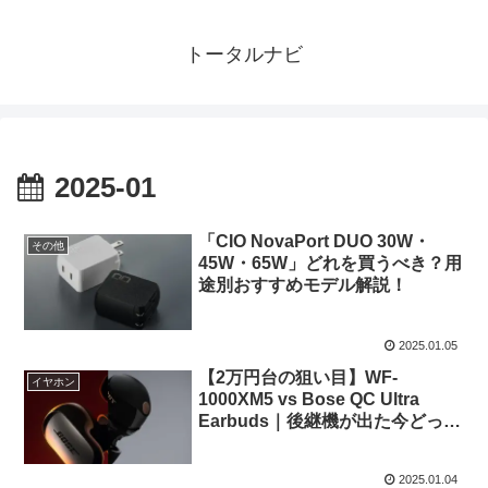
トータルナビ
2025-01
「CIO NovaPort DUO 30W・
その他
45W・65W」どれを買うべき？用
途別おすすめモデル解説！
2025.01.05
【2万円台の狙い目】WF-
イヤホン
1000XM5 vs Bose QC Ultra
Earbuds｜後継機が出た今どっち
を買うか
2025.01.04