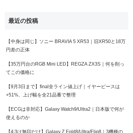
最近の投稿
【中身は同じ】ソニー BRAVIA 5 XR53｜旧XR50と18万
円差の正体
【35万円台のRGB Mini LED】REGZA ZX3S｜何を削っ
てこの価格に
【9月3日まで】final全ライン値上げ｜イヤーピースは
+51%、上げ幅を全21品番で整理
【ECGは非対応】Galaxy Watch9/Ultra2｜日本版で何が
使えるのか
【4:3は無印だけ】Galaxy Z Fold8/Ultra/Flip8｜3機種の