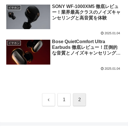
SONY WF-1000XM5 徹底レビュ
イヤホン
ー！業界最高クラスのノイズキャ
ンセリングと高音質を体験
2025.01.04
Bose QuietComfort Ultra
イヤホン
Earbuds 徹底レビュー！圧倒的
な音質とノイズキャンセリングを
体感
2025.01.04
前
1
2
へ